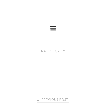
Skip
to
Home
content
MARTS 12, 2019
PREVIOUS POST
←
P